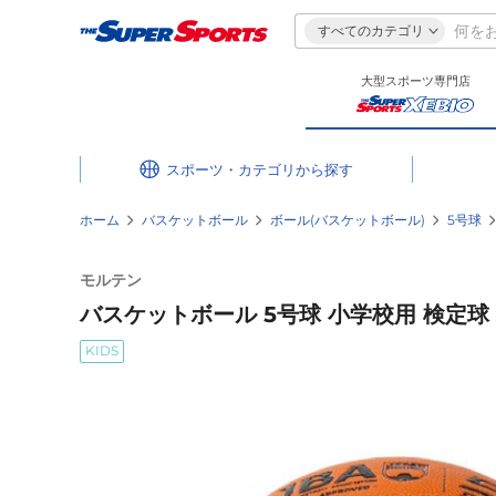
すべてのカテゴリ
大型スポーツ専門店
スポーツ・カテゴリ
ホーム
バスケットボール
ボール(バスケットボール)
5号球
モルテン
バスケットボール 5号球 小学校用 検定球 JB
KIDS