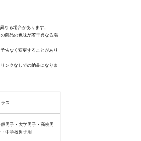
と異なる場合があります。
際の商品の色味が若干異なる場
、予告なく変更することがあり
ュリンクなしでの納品になりま
クラス
一般男子・大学男子・高校男
子・中学校男子用