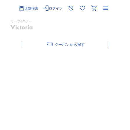
店舗検索
ログイン
サーフ&スノー
クーポン