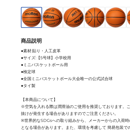
商品説明
●素材:貼り・人工皮革
●サイズ:【5号球】小学校用
●ミニバスケットボール用
●検定球
●全国ミニバスケットボール大会唯一の公式試合球
●タイ製
【本商品について】
※空気を入れる際は潤滑油のご使用を推奨しております。
抜けが発生する場合がありますのでご注意ください。
※世界的なSDGsへの取り組みから、メーカーからの入荷
となる場合があります。また、環境を考慮して 簡易包装で