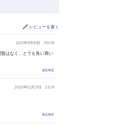
レビューを書く
2021年9月16日
09:09
問題はなく、とても良い買い
違反報告
2020年12月21日
23:01
違反報告