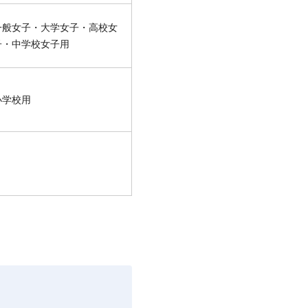
一般女子・大学女子・高校女
子・中学校女子用
小学校用