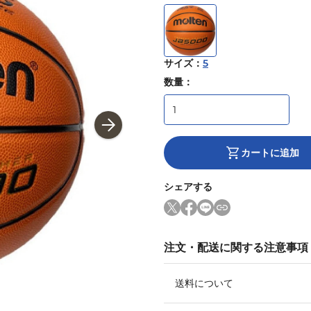
サイズ
：
5
数量：
カートに追加
シェアする
注文・配送に関する注意事項
送料について