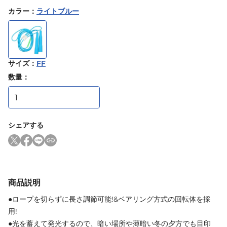
カラー
：
ライトブルー
サイズ
：
FF
数量：
シェアする
商品説明
●ロープを切らずに長さ調節可能!&ベアリング方式の回転体を採
用!
●光を蓄えて発光するので、暗い場所や薄暗い冬の夕方でも目印