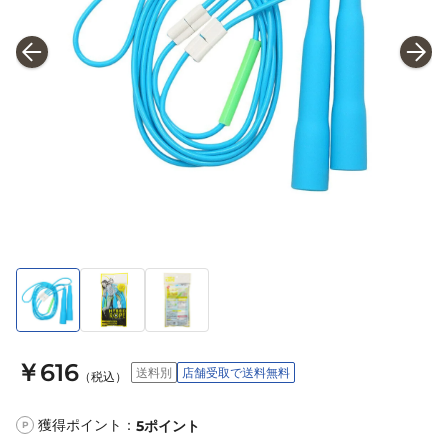
￥616
送料別
店舗受取で送料無料
（税込）
獲得ポイント：
5
ポイント
P