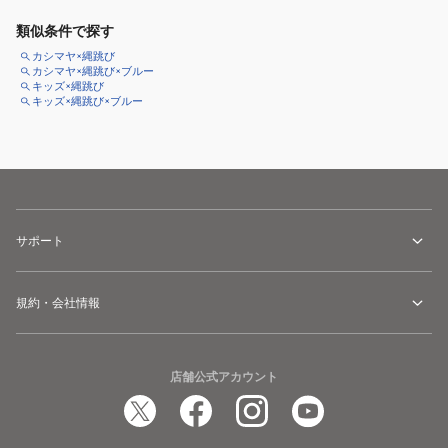
類似条件で探す
カシマヤ×縄跳び
カシマヤ×縄跳び×ブルー
キッズ×縄跳び
キッズ×縄跳び×ブルー
サポート
規約・会社情報
店舗公式アカウント