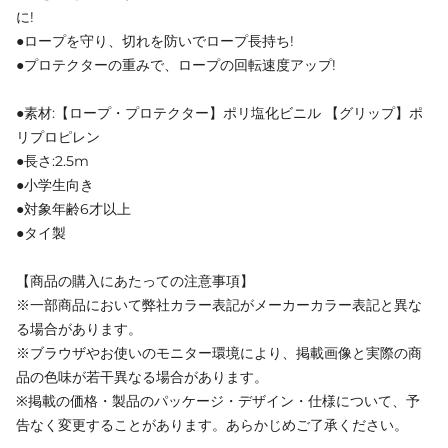
に!
●ロープを守り、切れを防いでロープ長持ち!
●プロテクターの重みで、ロープの回転速度アップ!
●素材:【ロープ・プロテクター】ポリ塩化ビニル 【グリップ】ポ
リプロピレン
●長さ:2.5m
●小学生向き
●対象年齢6才以上
●タイ製
【商品の購入にあたっての注意事項】
※一部商品において弊社カラー表記がメーカーカラー表記と異な
る場合があります。
※ブラウザやお使いのモニター環境により、掲載画像と実際の商
品の色味が若干異なる場合があります。
※掲載の価格・製品のパッケージ・デザイン・仕様について、予
告なく変更することがあります。あらかじめご了承ください。