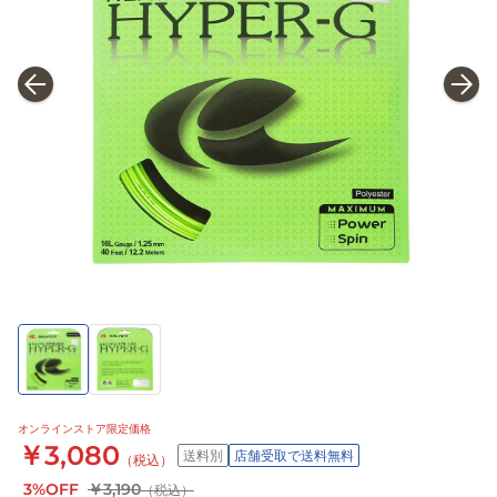
オンラインストア限定価格
￥3,080
送料別
店舗受取で送料無料
（税込）
3%OFF
￥3,190
（税込）