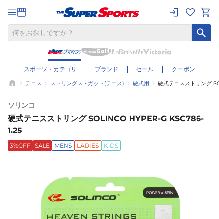
スポーツ・カテゴリ
ブランド
セール
クーポン
テニス
ストリングス・ガット(テニス)
硬式用
硬式テニスストリング SOLIN
ソリンコ
硬式テニスストリング SOLINCO HYPER-G KSC786-
1.25
3%OFF
SALE
MENS
LADIES
KIDS