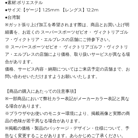
●素材:ポリエステル
●サイズ:【ゲージ】1.25mm 【レングス】12.2m
●台湾製
※ガット張り上げ加工を希望されます際は、商品とお買い上げ明
細書を、お近くの スーパースポーツゼビオ・ ヴィクトリアゴル
フ・ヴィクトリア・エルブレスの店舗にご持参下さい。
※ スーパースポーツゼビオ・ ヴィクトリアゴルフ・ヴィクトリ
ア・エルブレスの店舗により価格、取り扱いサービスが異なる場
合があります。
価格、サービス内容・納期についてはご来店予定の店舗まで、お
問い合わせいただけますようお願いいたします。
【商品の購入にあたっての注意事項】
※一部商品において弊社カラー表記がメーカーカラー表記と異な
る場合があります。
※ブラウザやお使いのモニター環境により、掲載画像と実際の商
品の色味が若干異なる場合があります。
※掲載の価格・製品のパッケージ・デザイン・仕様について、予
告なく変更することがあります。あらかじめご了承ください。