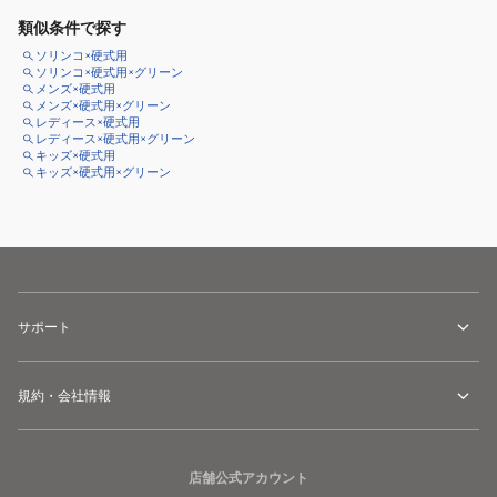
類似条件で探す
ソリンコ×硬式用
ソリンコ×硬式用×グリーン
メンズ×硬式用
メンズ×硬式用×グリーン
レディース×硬式用
レディース×硬式用×グリーン
キッズ×硬式用
キッズ×硬式用×グリーン
サポート
規約・会社情報
店舗公式アカウント