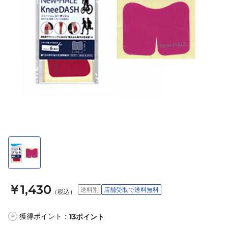
￥1,430
送料別
店舗受取で送料無料
（税込）
獲得ポイント：
13
ポイント
P