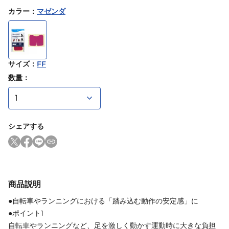
カラー
：
マゼンダ
サイズ
：
FF
数量：
シェアする
商品説明
●自転車やランニングにおける「踏み込む動作の安定感」に
●ポイント1
自転車やランニングなど、足を激しく動かす運動時に大きな負担