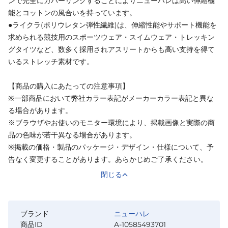
ンで完全にカバーリングすることによりニューハレは高い伸縮機
能とコットンの風合いを持っています。
●ライクラ(ポリウレタン弾性繊維)は、伸縮性能やサポート機能を
求められる競技用のスポーツウェア・スイムウェア・トレッキン
グタイツなど、数多く採用されアスリートからも高い支持を得て
いるストレッチ素材です。
【商品の購入にあたっての注意事項】
※一部商品において弊社カラー表記がメーカーカラー表記と異な
る場合があります。
※ブラウザやお使いのモニター環境により、掲載画像と実際の商
品の色味が若干異なる場合があります。
※掲載の価格・製品のパッケージ・デザイン・仕様について、予
告なく変更することがあります。あらかじめご了承ください。
閉じる
ブランド
ニューハレ
商品ID
A-10585493701