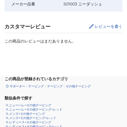
メーカー品番
501003 ニーダッシュ
カスタマーレビュー
レビューを書く
この商品のレビューはまだありません。
カートに追加
この商品が登録されているカテゴリ
サポーター・テーピング
テーピング
その他テーピング
類似条件で探す
ニューハレ×その他テーピング
ニューハレ×その他テーピング×レッド
メンズ×その他テーピング
メンズ×その他テーピング×レッド
レディース×その他テーピング
レディース×その他テーピング×レッド