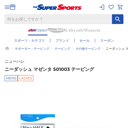
スポーツ・カテゴリ
ブランド
セール
クーポン
サポーター・テーピング
テーピング
その他テーピング
ニーダッシュ マ
ニューハレ
ニーダッシュ マゼンタ 501003 テーピング
MENS
LADIES