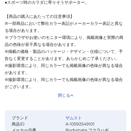
●スポーツ時のカラダに寄りそうサポーター。
【商品の購入にあたっての注意事項】
※一部商品において弊社カラー表記がメーカーカラー表記と異な
る場合があります。
※ブラウザやお使いのモニター環境により、掲載画像と実際の商
品の色味が若干異なる場合があります。
※掲載の価格・製品のパッケージ・デザイン・仕様について、予
告なく変更することがあります。あらかじめご了承ください。
※撮影環境により、同じカラーでも掲載画像の色味が異なる場合
があります。
※撮影環境により、同じカラーでも掲載画像の色味が異なる場合
がございます。
閉じる
ブランド
ザムスト
商品ID
A-10592549101
メーカー品番
Bodymate フクラハギ