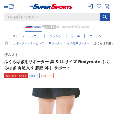
スポーツ・カテゴリ
ブランド
セール
クーポン
サポーター・テーピング
サポーター
その他サポーター
ふくらはぎ用サポ
ザムスト
ふくらはぎ用サポーター 黒 S-LLサイズ Bodymate ふく
らはぎ 両足入り 脹脛 薄手 サポート
15%OFF
SALE
MENS
LADIES