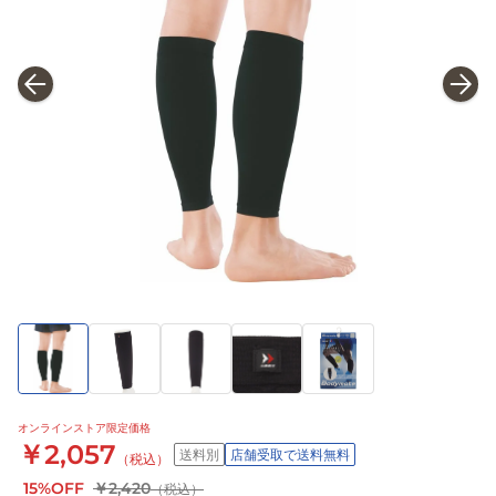
オンラインストア限定価格
￥2,057
送料別
店舗受取で送料無料
（税込）
15%OFF
￥2,420
（税込）