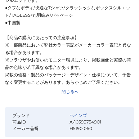
シルエットです。
●タフなボディ/快適なTシャツ/クラッシックなボックスシルエッ
ト/TAGLESS/丸胴編み/パッケージ
●中国製
【商品の購入にあたっての注意事項】
※一部商品において弊社カラー表記がメーカーカラー表記と異な
る場合があります。
※ブラウザやお使いのモニター環境により、掲載画像と実際の商
品の色味が若干異なる場合があります。
掲載の価格・製品のパッケージ・デザイン・仕様について、予告
なく変更することがあります。あらかじめご了承ください。
閉じる
ブランド
ヘインズ
商品ID
A-10593754901
メーカー品番
H5190 060