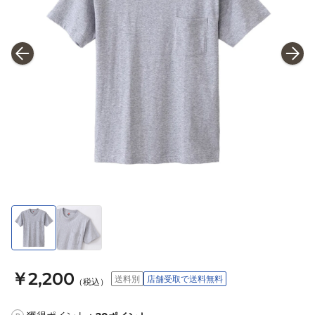
￥2,200
送料別
店舗受取で送料無料
（税込）