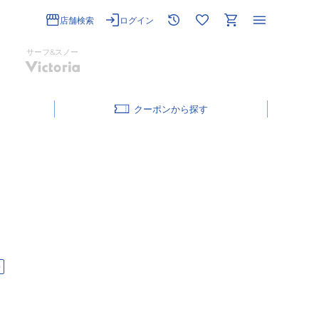
店舗検索
ログイン
サーフ&スノー
クーポン
料