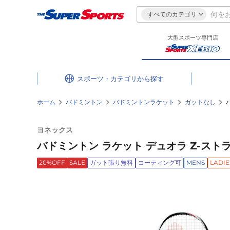
すべてのカテゴリ
大型スポーツ専門店
スポーツ・カテゴリ
ホーム
バドミントン
バドミントンラケット
ガットなし
ヨネックス
バドミントン ラケット デュオラ Z-ストライ
20%OFF
SALE
ガット張り無料
コーティング可
MENS
LADIE