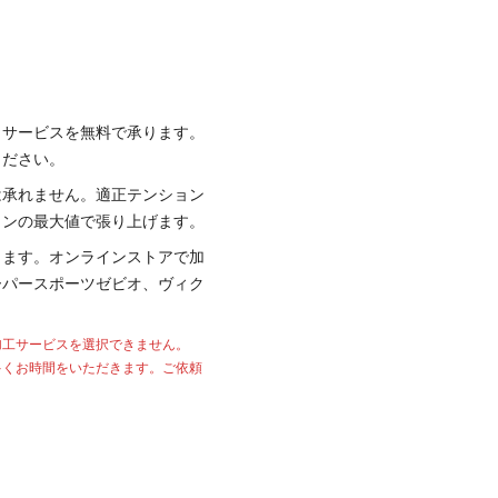
り
サービスを無料で承ります。
ください。
は承れません。適正テンション
ョンの最大値で張り上げます。
ります。オンラインストアで加
ーパースポーツゼビオ、ヴィク
加工サービスを選択できません。
多くお時間をいただきます。ご依頼