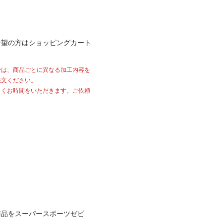
希望の方はショッピングカート
では、商品ごとに異なる加工内容を
注文ください。
多くお時間をいただきます。ご依頼
商品をスーパースポーツゼビ