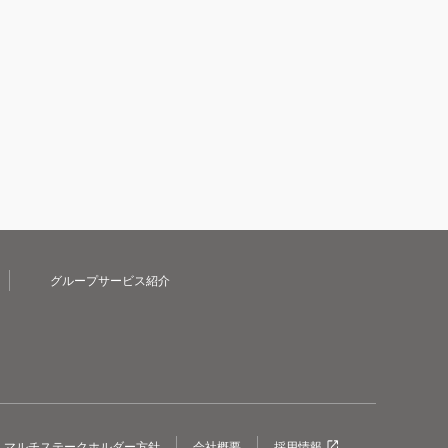
グループサービス紹介
マルチステークホルダー方針
会社概要
採用情報