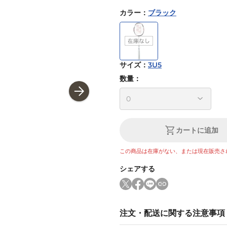
カラー
：
ブラック
サイズ
：
3U5
数量：
カートに追加
この商品は在庫がない、または現在販売さ
シェアする
注文・配送に関する注意事項