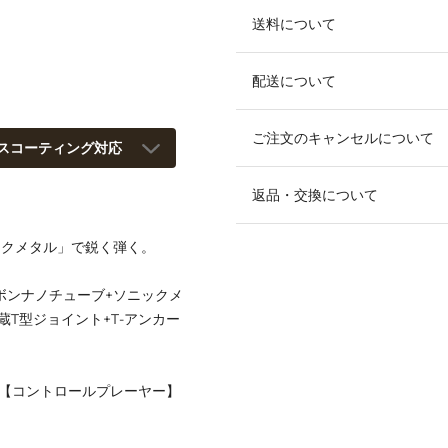
送料について
配送について
ご注文のキャンセルについて
スコーティング対応
返品・交換について
ックメタル」で鋭く弾く。
ボンナノチューブ+ソニックメ
蔵T型ジョイント+T-アンカー
)/【コントロールプレーヤー】