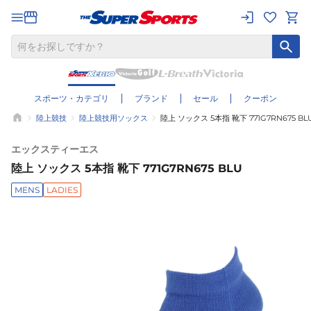
スポーツ・カテゴリ
ブランド
セール
クーポン
陸上競技
陸上競技用ソックス
陸上 ソックス 5本指 靴下 771G7RN675 BL
エックスティーエス
陸上 ソックス 5本指 靴下 771G7RN675 BLU
MENS
LADIES