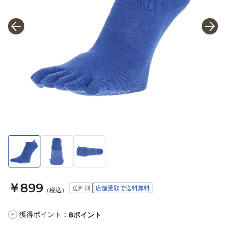
￥899
送料別
店舗受取で送料無料
（税込）
獲得ポイント：
8
ポイント
P