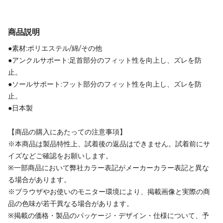
商品説明
●素材:ポリエステル/綿/その他
●アンクルサポート:足首部分のフィット性を向上し、ズレを防
止。
●ソールサポート:フット部分のフィット性を向上し、ズレを防
止。
●日本製
【商品の購入にあたっての注意事項】
※本商品は製品特性上、試着後の返品はできません。試着前にサ
イズなどご確認をお願いします。
※一部商品において弊社カラー表記がメーカーカラー表記と異な
る場合があります。
※ブラウザやお使いのモニター環境により、掲載画像と実際の商
品の色味が若干異なる場合があります。
※掲載の価格・製品のパッケージ・デザイン・仕様について、予