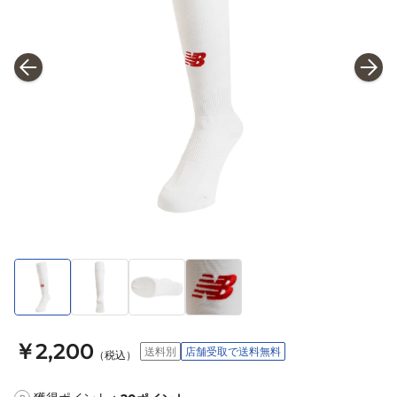
￥2,200
送料別
店舗受取で送料無料
（税込）