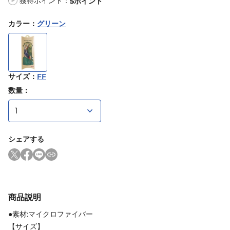
獲得ポイント：
5
ポイント
P
カラー
：
グリーン
サイズ
：
FF
数量：
シェアする
商品説明
●素材:マイクロファイバー
【サイズ】