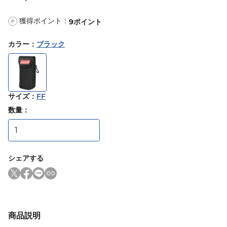
獲得ポイント：
9
ポイント
P
カラー
：
ブラック
サイズ
：
FF
数量：
シェアする
商品説明