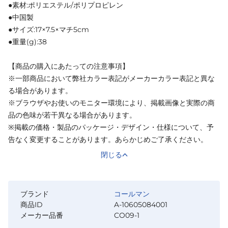
●素材:ポリエステル/ポリプロピレン
●中国製
●サイズ:17×7.5×マチ5cm
●重量(g):38
【商品の購入にあたっての注意事項】
※一部商品において弊社カラー表記がメーカーカラー表記と異な
る場合があります。
※ブラウザやお使いのモニター環境により、掲載画像と実際の商
品の色味が若干異なる場合があります。
※掲載の価格・製品のパッケージ・デザイン・仕様について、予
告なく変更することがあります。あらかじめご了承ください。
閉じる
ブランド
コールマン
商品ID
A-10605084001
メーカー品番
CO09-1