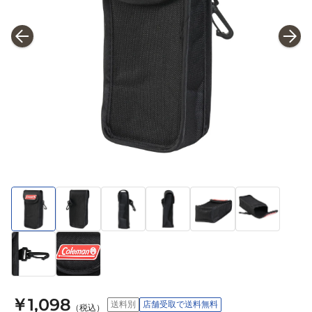
￥1,098
送料別
店舗受取で送料無料
（税込）