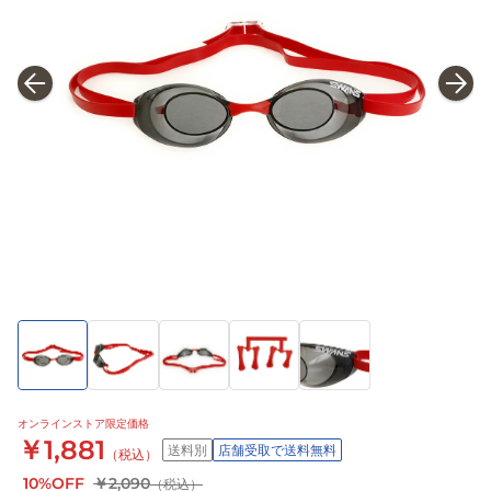
オンラインストア限定価格
￥1,881
送料別
店舗受取で送料無料
（税込）
10%OFF
￥2,090
（税込）