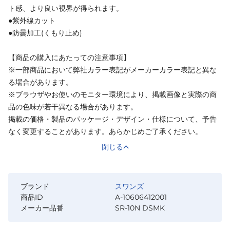
ト感、より良い視界が得られます。
●紫外線カット
●防曇加工(くもり止め)
【商品の購入にあたっての注意事項】
※一部商品において弊社カラー表記がメーカーカラー表記と異な
る場合があります。
※ブラウザやお使いのモニター環境により、掲載画像と実際の商
品の色味が若干異なる場合があります。
掲載の価格・製品のパッケージ・デザイン・仕様について、予告
なく変更することがあります。あらかじめご了承ください。
閉じる
ブランド
スワンズ
商品ID
A-10606412001
メーカー品番
SR-10N DSMK