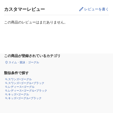
カスタマーレビュー
レビューを書く
この商品のレビューはまだありません。
カートに追加
この商品が登録されているカテゴリ
スイム・競泳
ゴーグル
類似条件で探す
スワンズ×ゴーグル
スワンズ×ゴーグル×ブラック
レディース×ゴーグル
レディース×ゴーグル×ブラック
キッズ×ゴーグル
キッズ×ゴーグル×ブラック