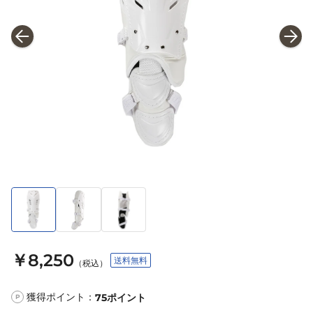
￥8,250
送料無料
（税込）
獲得ポイント：
75
ポイント
P