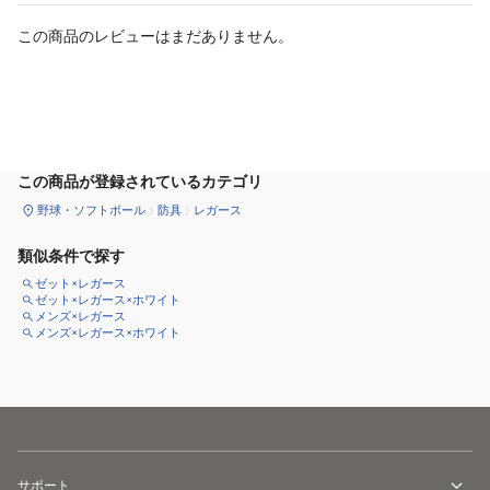
この商品のレビューはまだありません。
カートに追加
この商品が登録されているカテゴリ
野球・ソフトボール
防具
レガース
類似条件で探す
ゼット×レガース
ゼット×レガース×ホワイト
メンズ×レガース
メンズ×レガース×ホワイト
サポート