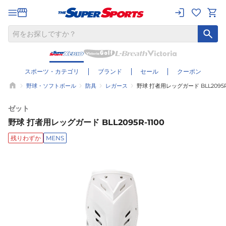
スポーツ・カテゴリ
ブランド
セール
クーポン
野球・ソフトボール
防具
レガース
野球 打者用レッグガード BLL2095R-
ゼット
野球 打者用レッグガード BLL2095R-1100
残りわずか
MENS