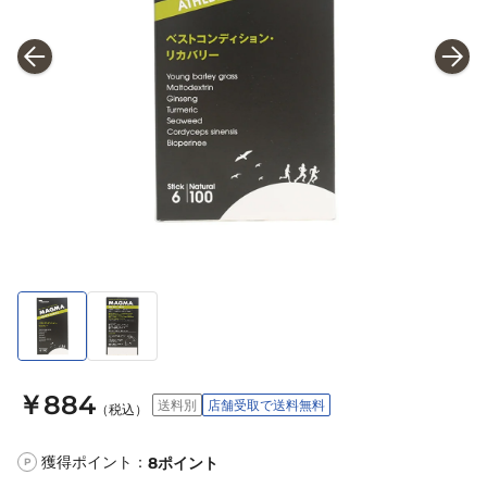
￥884
送料別
店舗受取で送料無料
（税込）
獲得ポイント：
8
ポイント
P