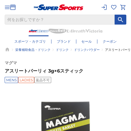
スポーツ・カテゴリ
ブランド
セール
クーポン
栄養補助食品・ドリンク
ドリンク
ドリンクパウダー
アスリートバーリィ
マグマ
アスリートバーリィ 3g×6スティック
MENS
LADIES
返品不可