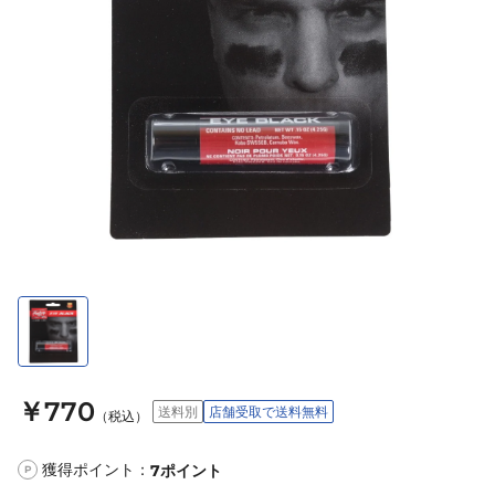
￥770
送料別
店舗受取で送料無料
（税込）
獲得ポイント：
7
ポイント
P