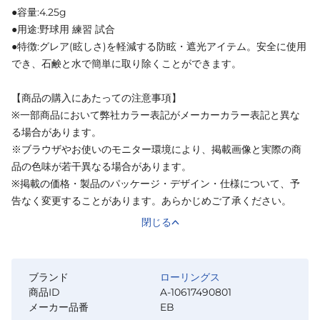
●容量:4.25g
●用途:野球用 練習 試合
●特徴:グレア(眩しさ)を軽減する防眩・遮光アイテム。安全に使用
でき、石鹸と水で簡単に取り除くことができます。
【商品の購入にあたっての注意事項】
※一部商品において弊社カラー表記がメーカーカラー表記と異な
る場合があります。
※ブラウザやお使いのモニター環境により、掲載画像と実際の商
品の色味が若干異なる場合があります。
※掲載の価格・製品のパッケージ・デザイン・仕様について、予
告なく変更することがあります。あらかじめご了承ください。
閉じる
ブランド
ローリングス
商品ID
A-10617490801
メーカー品番
EB