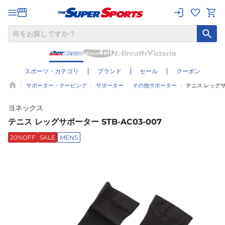
スポーツ・カテゴリ
ブランド
セール
クーポン
サポーター・テーピング
サポーター
その他サポーター
テニス レッグサポ
ヨネックス
テニス レッグサポーター STB-AC03-007
20%OFF
SALE
MENS