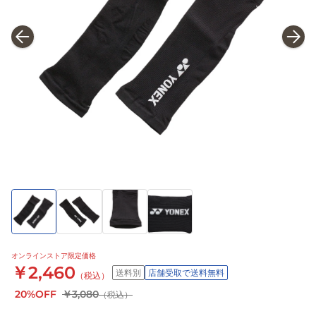
オンラインストア限定価格
￥2,460
送料別
店舗受取で送料無料
（税込）
20%OFF
￥3,080
（税込）