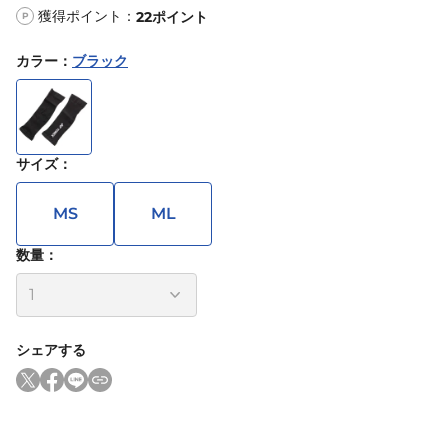
獲得ポイント：
22
ポイント
P
カラー
：
ブラック
サイズ
：
MS
ML
数量：
シェアする