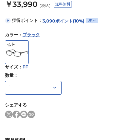
￥33,990
送料無料
（税込）
獲得ポイント：
3,090
ポイント
(10%)
UP
P
カラー
：
ブラック
サイズ
：
FF
数量：
シェアする