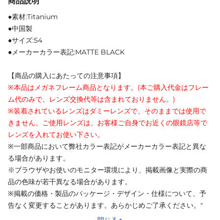
商品説明
●素材:Titanium
●中国製
●サイズ:54
●メーカーカラー表記:MATTE BLACK
【商品の購入にあたっての注意事項】
※本品はメガネフレーム商品となります。(本ご購入代金はフレー
ム代のみで、レンズ交換代等は含まれておりません。)
※装着されているレンズはダミーレンズで、そのままでは使用で
きません。ご使用レンズは、お客様ご自身でお近くの眼鏡店等で
レンズを入れてお使い下さい。
※一部商品において弊社カラー表記がメーカーカラー表記と異な
る場合があります。
※ブラウザやお使いのモニター環境により、掲載画像と実際の商
品の色味が若干異なる場合があります。
※掲載の価格・製品のパッケージ・デザイン・仕様について、予
告なく変更することがあります。あらかじめご了承ください。"
閉じる