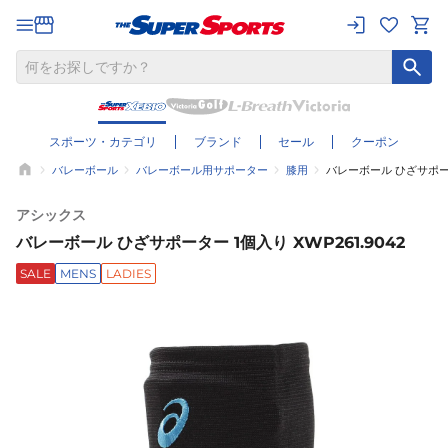
スポーツ・カテゴリ
ブランド
セール
クーポン
バレーボール
バレーボール用サポーター
膝用
バレーボール ひざサポーター
アシックス
バレーボール ひざサポーター 1個入り XWP261.9042
SALE
MENS
LADIES