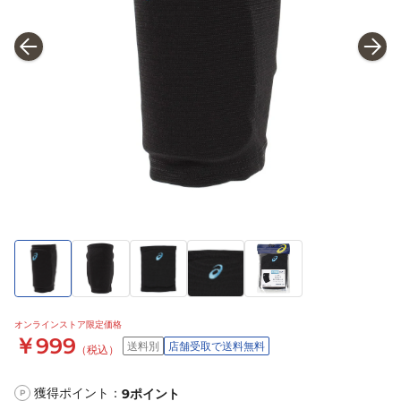
オンラインストア限定価格
￥999
送料別
店舗受取で送料無料
（税込）
獲得ポイント：
9
ポイント
P