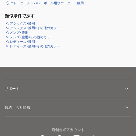
バレーボール
バレーボール用サポーター
膝用
類似条件で探す
アシックス×膝用
アシックス×膝用×その他のカラー
メンズ×膝用
メンズ×膝用×その他のカラー
レディース×膝用
レディース×膝用×その他のカラー
サポート
規約・会社情報
店舗公式アカウント