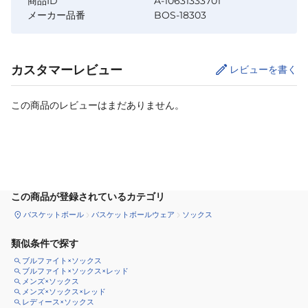
商品ID
A-10631333701
メーカー品番
BOS-18303
カスタマーレビュー
レビューを書く
この商品のレビューはまだありません。
サイズ
を選択してください
この商品が登録されているカテゴリ
バスケットボール
バスケットボールウェア
ソックス
類似条件で探す
ブルファイト×ソックス
ブルファイト×ソックス×レッド
メンズ×ソックス
メンズ×ソックス×レッド
レディース×ソックス