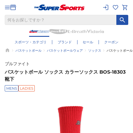
スポーツ・カテゴリ
ブランド
セール
クーポン
バスケットボール
バスケットボールウェア
ソックス
バスケットボール ソ
ブルファイト
バスケットボール ソックス カラーソックス BOS-18303
靴下
MENS
LADIES