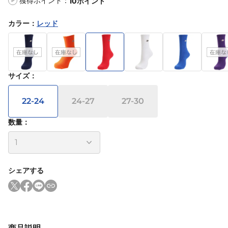
獲得ポイント：
10
ポイント
P
カラー
：
レッド
サイズ
：
22-24
24-27
27-30
数量：
シェアする