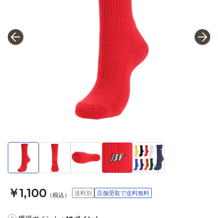
￥1,100
送料別
店舗受取で送料無料
（税込）