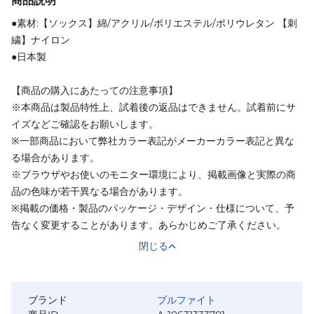
商品説明
●素材:【ソックス】綿/アクリル/ポリエステル/ポリウレタン 【刺
繍】ナイロン
●日本製
【商品の購入にあたっての注意事項】
※本商品は製品特性上、試着後の返品はできません。試着前にサ
イズなどご確認をお願いします。
※一部商品において弊社カラー表記がメーカーカラー表記と異な
る場合があります。
※ブラウザやお使いのモニター環境により、掲載画像と実際の商
品の色味が若干異なる場合があります。
※掲載の価格・製品のパッケージ・デザイン・仕様について、予
告なく変更することがあります。あらかじめご了承ください。
閉じる
ブランド
ブルファイト