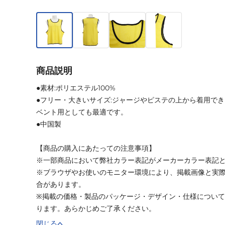
商品説明
●素材:ポリエステル100%
●フリー・大きいサイズ:ジャージやピステの上から着用で
ベント用としても最適です。
●中国製
【商品の購入にあたっての注意事項】
※一部商品において弊社カラー表記がメーカーカラー表記
※ブラウザやお使いのモニター環境により、掲載画像と実
合があります。
※掲載の価格・製品のパッケージ・デザイン・仕様につい
ります。あらかじめご了承ください。
閉じる