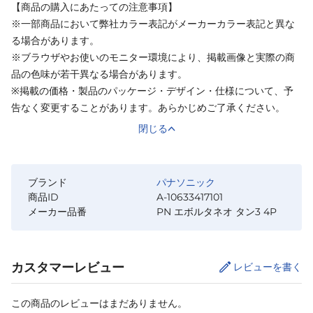
【商品の購入にあたっての注意事項】
※一部商品において弊社カラー表記がメーカーカラー表記と異な
る場合があります。
※ブラウザやお使いのモニター環境により、掲載画像と実際の商
品の色味が若干異なる場合があります。
※掲載の価格・製品のパッケージ・デザイン・仕様について、予
告なく変更することがあります。あらかじめご了承ください。
閉じる
ブランド
パナソニック
商品ID
A-10633417101
メーカー品番
PN エボルタネオ タン3 4P
カスタマーレビュー
レビューを書く
この商品のレビューはまだありません。