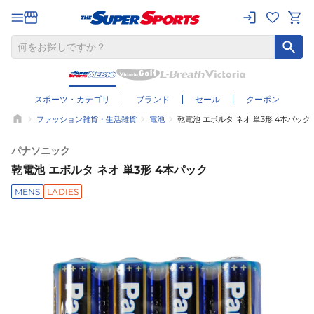
スポーツ・カテゴリ
ブランド
セール
クーポン
ファッション雑貨・生活雑貨
電池
乾電池 エボルタ ネオ 単3形 4本パック
パナソニック
乾電池 エボルタ ネオ 単3形 4本パック
MENS
LADIES