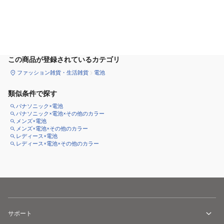
カートに追加
この商品が登録されているカテゴリ
ファッション雑貨・生活雑貨
電池
類似条件で探す
パナソニック×電池
パナソニック×電池×その他のカラー
メンズ×電池
メンズ×電池×その他のカラー
レディース×電池
レディース×電池×その他のカラー
サポート