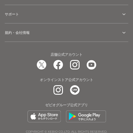
サポート
規約・会社情報
店舗公式アカウント
オンラインストア公式アカウント
ゼビオグループ公式アプリ
COPYRIGHT © XEBIO CO.,LTD. ALL RIGHTS RESERVED.