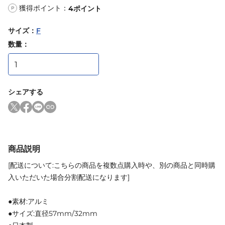
獲得ポイント：
4
ポイント
P
サイズ
：
F
数量：
シェアする
商品説明
[配送について:こちらの商品を複数点購入時や、別の商品と同時購
入いただいた場合分割配送になります]
●素材:アルミ
●サイズ:直径57mm/32mm