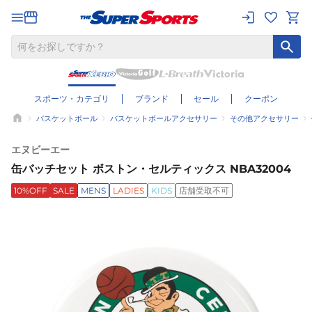
スポーツ・カテゴリ
ブランド
セール
クーポン
バスケットボール
バスケットボールアクセサリー
その他アクセサリー
エヌビーエー
缶バッチセット ボストン・セルティックス NBA32004
10%OFF
SALE
MENS
LADIES
KIDS
店舗受取不可