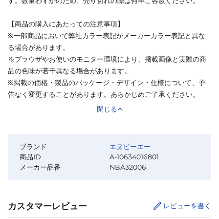
す。数量わずかのため、売り切れの際は何卒ご容赦ください。
【商品の購入にあたっての注意事項】
※一部商品において弊社カラー表記がメーカーカラー表記と異な
る場合があります。
※ブラウザやお使いのモニター環境により、掲載画像と実際の商
品の色味が若干異なる場合があります。
※掲載の価格・製品のパッケージ・デザイン・仕様について、予
告なく変更することがあります。あらかじめご了承ください。
閉じる
ブランド
エヌビーエー
商品ID
A-10634016801
メーカー品番
NBA32006
カスタマーレビュー
レビューを書く