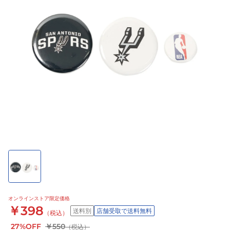
オンラインストア限定価格
￥398
送料別
店舗受取で送料無料
（税込）
27%OFF
￥550
（税込）