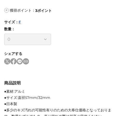
獲得ポイント：
3
ポイント
P
サイズ
：
F
数量：
シェアする
商品説明
●素材:アルミ
●サイズ:直径57mm/32mm
●日本製
●多少のキズ汚れの可能性有りのための大奉仕価格となっておりま