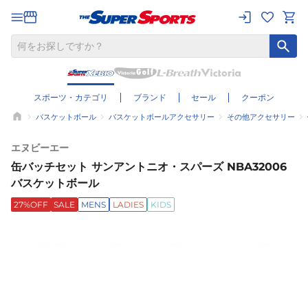
スポーツ・カテゴリ
ブランド
セール
クーポン
バスケットボール
バスケットボールアクセサリー
その他アクセサリー
エヌビーエー
缶バッチセット サンアントニオ・スパーズ NBA32006
バスケットボール
27%OFF
SALE
MENS
LADIES
KIDS