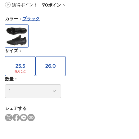
獲得ポイント：
70
ポイント
P
カラー
：
ブラック
サイズ
：
25.5
26.0
数量：
シェアする