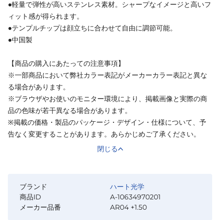
●軽量で弾性が高いステンレス素材。シャープなイメージと高いフ
ィット感が得られます。
●テンプルチップは顔立ちに合わせて自由に調節可能。
●中国製
【商品の購入にあたっての注意事項】
※一部商品において弊社カラー表記がメーカーカラー表記と異な
る場合があります。
※ブラウザやお使いのモニター環境により、掲載画像と実際の商
品の色味が若干異なる場合があります。
※掲載の価格・製品のパッケージ・デザイン・仕様について、予
告なく変更することがあります。あらかじめご了承ください。
閉じる
ブランド
ハート光学
商品ID
A-10634970201
メーカー品番
AR04 +1.50