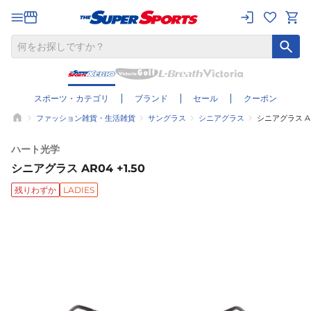
スポーツ・カテゴリ
ブランド
セール
クーポン
ファッション雑貨・生活雑貨
サングラス
シニアグラス
シニアグラス AR0
ハート光学
シニアグラス AR04 +1.50
残りわずか
LADIES