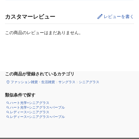
カスタマーレビュー
レビューを書く
この商品のレビューはまだありません。
カートに追加
この商品が登録されているカテゴリ
ファッション雑貨・生活雑貨
サングラス
シニアグラス
類似条件で探す
ハート光学×シニアグラス
ハート光学×シニアグラス×パープル
レディース×シニアグラス
レディース×シニアグラス×パープル