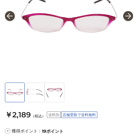
￥2,189
送料別
店舗受取で送料無料
（税込）
獲得ポイント：
19
ポイント
P