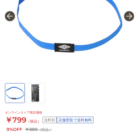
オンラインストア限定価格
￥799
送料別
店舗受取で送料無料
（税込）
9%OFF
￥880
（税込）