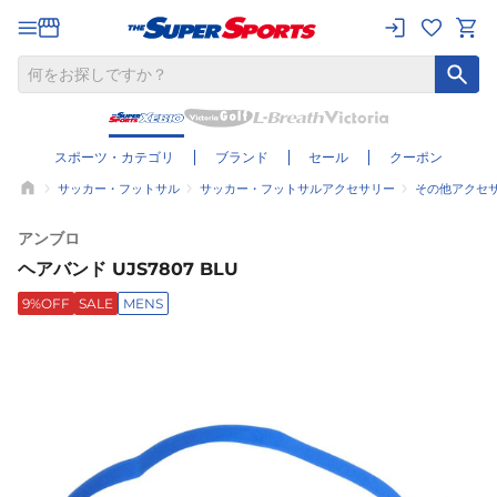
スポーツ・カテゴリ
ブランド
セール
クーポン
サッカー・フットサル
サッカー・フットサルアクセサリー
その他アクセ
アンブロ
ヘアバンド UJS7807 BLU
9%OFF
SALE
MENS