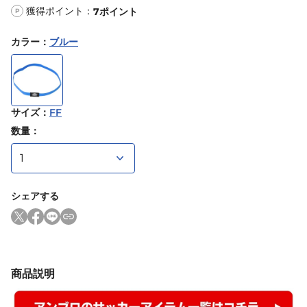
獲得ポイント：
7
ポイント
P
カラー
：
ブルー
サイズ
：
FF
数量：
シェアする
商品説明