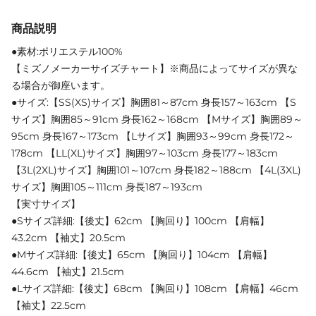
商品説明
●素材:ポリエステル100%
【ミズノメーカーサイズチャート】※商品によってサイズが異な
る場合が御座います。
●サイズ:【SS(XS)サイズ】胸囲81～87cm 身長157～163cm 【S
サイズ】胸囲85～91cm 身長162～168cm 【Mサイズ】胸囲89～
95cm 身長167～173cm 【Lサイズ】胸囲93～99cm 身長172～
178cm 【LL(XL)サイズ】胸囲97～103cm 身長177～183cm
【3L(2XL)サイズ】胸囲101～107cm 身長182～188cm 【4L(3XL)
サイズ】胸囲105～111cm 身長187～193cm
【実寸サイズ】
●Sサイズ詳細:【後丈】62cm 【胸回り】100cm 【肩幅】
43.2cm 【袖丈】20.5cm
●Mサイズ詳細:【後丈】65cm 【胸回り】104cm 【肩幅】
44.6cm 【袖丈】21.5cm
●Lサイズ詳細:【後丈】68cm 【胸回り】108cm 【肩幅】46cm
【袖丈】22.5cm