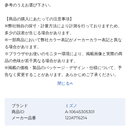
参考のうえお選び下さい。
【商品の購入にあたっての注意事項】
※弊社独自の採寸・計量方法により計測を行っておりますため、
多少の誤差が生じる場合があります。
※一部商品において弊社カラー表記がメーカーカラー表記と異な
る場合があります。
※ブラウザやお使いのモニター環境により、掲載画像と実際の商
品の色味が若干異なる場合があります。
※掲載の価格・製品のパッケージ・デザイン・仕様について、予
告なく変更することがあります。あらかじめご了承ください。
閉じる
ブランド
ミズノ
商品ID
A-10645305301
メーカー品番
12JA7T6214