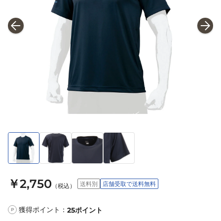
￥2,750
送料別
店舗受取で送料無料
（税込）
獲得ポイント：
25
ポイント
P