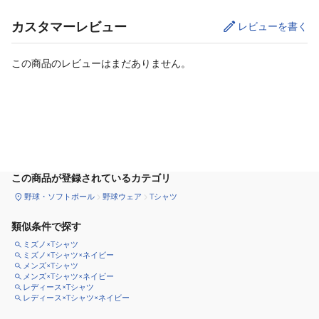
カスタマーレビュー
レビューを書く
この商品のレビューはまだありません。
カートに追加
この商品が登録されているカテゴリ
野球・ソフトボール
野球ウェア
Tシャツ
類似条件で探す
ミズノ×Tシャツ
ミズノ×Tシャツ×ネイビー
メンズ×Tシャツ
メンズ×Tシャツ×ネイビー
レディース×Tシャツ
レディース×Tシャツ×ネイビー