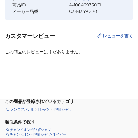
商品ID
A-10646935001
メーカー品番
C3-M349 370
カスタマーレビュー
レビューを書く
この商品のレビューはまだありません。
カートに追加
この商品が登録されているカテゴリ
メンズアパレル
Tシャツ
半袖Tシャツ
類似条件で探す
チャンピオン×半袖Tシャツ
チャンピオン×半袖Tシャツ×ネイビー