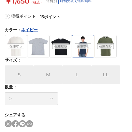
￥1,650
送料別
店舗受取で送料無料
（税込）
獲得ポイント：
15
ポイント
P
カラー
：
ネイビー
サイズ
：
S
M
L
LL
数量：
シェアする