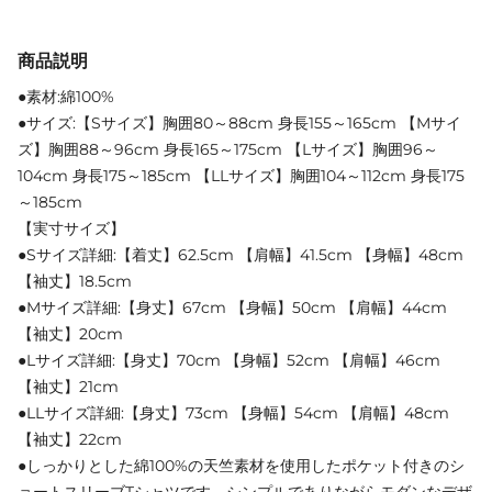
商品説明
●素材:綿100%
●サイズ:【Sサイズ】胸囲80～88cm 身長155～165cm 【Mサイ
ズ】胸囲88～96cm 身長165～175cm 【Lサイズ】胸囲96～
104cm 身長175～185cm 【LLサイズ】胸囲104～112cm 身長175
～185cm
【実寸サイズ】
●Sサイズ詳細:【着丈】62.5cm 【肩幅】41.5cm 【身幅】48cm
【袖丈】18.5cm
●Mサイズ詳細:【身丈】67cm 【身幅】50cm 【肩幅】44cm
【袖丈】20cm
●Lサイズ詳細:【身丈】70cm 【身幅】52cm 【肩幅】46cm
【袖丈】21cm
●LLサイズ詳細:【身丈】73cm 【身幅】54cm 【肩幅】48cm
【袖丈】22cm
●しっかりとした綿100%の天竺素材を使用したポケット付きのシ
ョートスリーブTシャツです。シンプルでありながらモダンなデザ