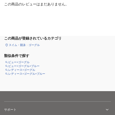
この商品のレビューはまだありません。
カートに追加
この商品が登録されているカテゴリ
スイム・競泳
ゴーグル
類似条件で探す
ビュー×ゴーグル
ビュー×ゴーグル×ブルー
レディース×ゴーグル
レディース×ゴーグル×ブルー
サポート