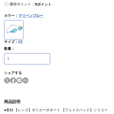
獲得ポイント：
11
ポイント
P
カラー
：
マリーンブルー
サイズ
：
FF
数量：
シェアする
商品説明
●素材:【レンズ】ポリカーボネート 【フェイスパッド】シリコー