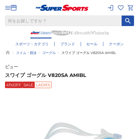
スポーツ・カテゴリ
ブランド
セール
クーポン
スイム・競泳
ゴーグル
スワイプ ゴーグル V820SA AMIBL
ビュー
スワイプ ゴーグル V820SA AMIBL
41%OFF
SALE
LADIES