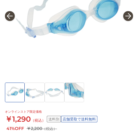
オンラインストア限定価格
￥1,290
送料別
店舗受取で送料無料
（税込）
41%OFF
￥2,200
（税込）