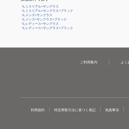
ミスリアル×サングラス
ミスリアル×サングラス×ブラック
メンズ×サングラス
メンズ×サングラス×ブラック
レディース×サングラス
レディース×サングラス×ブラック
ご利用案内
よく
利用規約
特定商取引法に基づく表記
免責事項