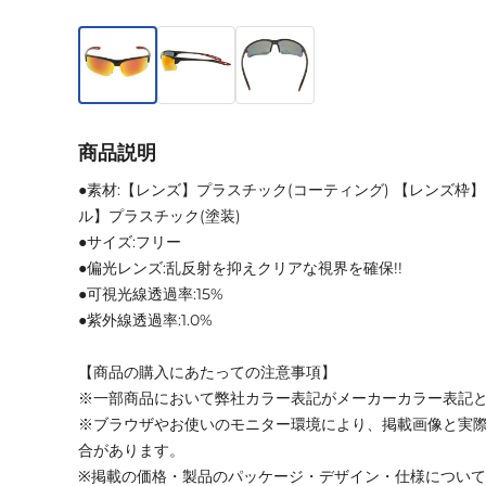
商品説明
●素材:【レンズ】プラスチック(コーティング) 【レンズ枠】
ル】プラスチック(塗装)
●サイズ:フリー
●偏光レンズ:乱反射を抑えクリアな視界を確保!!
●可視光線透過率:15%
●紫外線透過率:1.0%
【商品の購入にあたっての注意事項】
※一部商品において弊社カラー表記がメーカーカラー表記
※ブラウザやお使いのモニター環境により、掲載画像と実
合があります。
※掲載の価格・製品のパッケージ・デザイン・仕様につい