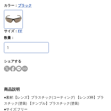
カラー
：
ブラック
サイズ
：
FF
数量：
シェアする
商品説明
●素材:【レンズ】プラスチック(コーティング) 【レンズ枠】プラ
スチック(塗装) 【テンプル】プラスチック(塗装)
●サイズ:フリー