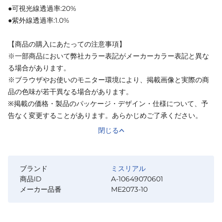
●可視光線透過率:20%
●紫外線透過率:1.0%
【商品の購入にあたっての注意事項】
※一部商品において弊社カラー表記がメーカーカラー表記と異な
る場合があります。
※ブラウザやお使いのモニター環境により、掲載画像と実際の商
品の色味が若干異なる場合があります。
※掲載の価格・製品のパッケージ・デザイン・仕様について、予
告なく変更することがあります。あらかじめご了承ください。
閉じる
ブランド
ミスリアル
商品ID
A-10649070601
メーカー品番
ME2073-10