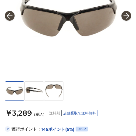
￥3,289
送料別
店舗受取で送料無料
（税込）
獲得ポイント：
145
ポイント
(5%)
UP
P