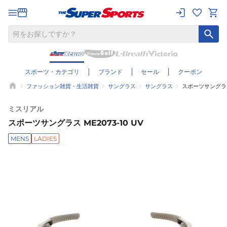
スポーツ・カテゴリ
ブランド
セール
クーポン
ファッション雑貨・生活雑貨
サングラス
サングラス
スポーツサングラス 
ミスリアル
スポーツサングラス ME2073-10 UV
MENS
LADIES