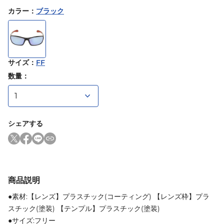
カラー
：
ブラック
サイズ
：
FF
数量：
シェアする
商品説明
●素材:【レンズ】プラスチック(コーティング) 【レンズ枠】プラ
スチック(塗装) 【テンプル】プラスチック(塗装)
●サイズ:フリー