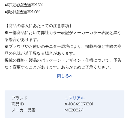
●可視光線透過率:15%
●紫外線透過率:1.0%
【商品の購入にあたっての注意事項】
※一部商品において弊社カラー表記がメーカーカラー表記と異な
る場合があります。
※ブラウザやお使いのモニター環境により、掲載画像と実際の商
品の色味が若干異なる場合があります。
掲載の価格・製品のパッケージ・デザイン・仕様について、予告
なく変更することがあります。あらかじめご了承ください。
閉じる
ブランド
ミスリアル
商品ID
A-10649071301
メーカー品番
ME2082-1