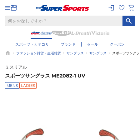
スポーツ・カテゴリ
ブランド
セール
クーポン
ファッション雑貨・生活雑貨
サングラス
サングラス
スポーツサングラス 
ミスリアル
スポーツサングラス ME2082-1 UV
MENS
LADIES