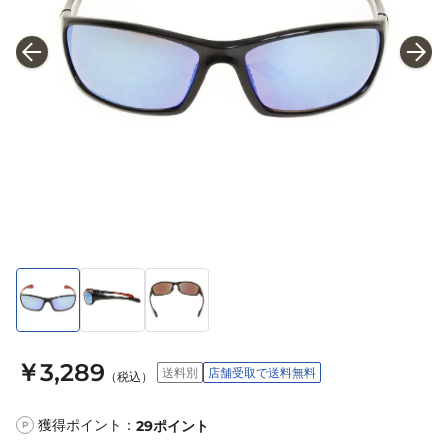
￥3,289
送料別
店舗受取で送料無料
（税込）
獲得ポイント：
29
ポイント
P