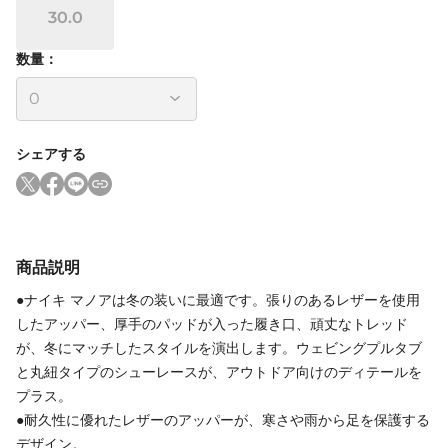
30.0
数量：
シェアする
商品説明
●ナイキ マノアは冬の装いに最適です。張りのあるレザーを使用
したアッパー、厚手のパッドが入った履き口、頑丈なトレッド
が、冬にマッチしたスタイルを演出します。ウェビングプルタブ
と丸紐タイプのシューレースが、アウトドア向けのディテールを
プラス。
●耐久性に優れたレザーのアッパーが、寒さや雨から足を保護する
デザイン。