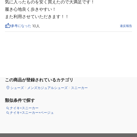
気に入ったものを安く買えたので大満足です！

履き心地良く歩きやすい！

また利用させていただきます！！
参考になった
10
人
違反報告
カートに追加
この商品が登録されているカテゴリ
シューズ
メンズカジュアルシューズ
スニーカー
類似条件で探す
ナイキ×スニーカー
ナイキ×スニーカー×ベージュ