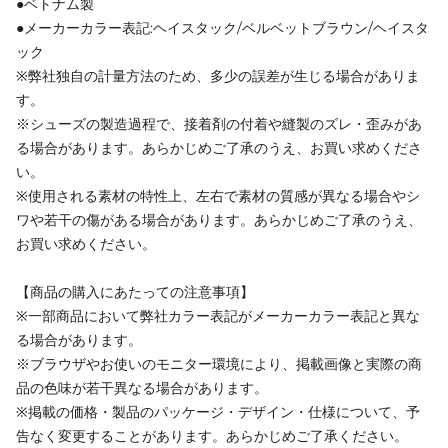
●ベトナム製
●メーカーカラー表記:ヘイスタック/ベルベットブラウン/ヘイスタ
ック
※弊社独自の計量方法のため、多少の誤差が生じる場合がありま
す。
※シューズの製造過程で、接着剤の付着や縫製のズレ・歪みがあ
る場合があります。あらかじめご了承のうえ、お買い求めくださ
い。
※使用される素材の特性上、左右で素材の質感が異なる場合やシ
ワや若干の傷がある場合があります。あらかじめご了承のうえ、
お買い求めください。
【商品の購入にあたっての注意事項】
※一部商品において弊社カラー表記がメーカーカラー表記と異な
る場合があります。
※ブラウザやお使いのモニター環境により、掲載画像と実際の商
品の色味が若干異なる場合があります。
※掲載の価格・製品のパッケージ・デザイン・仕様について、予
告なく変更することがあります。あらかじめご了承ください。