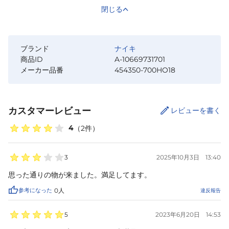
閉じる
ブランド
ナイキ
商品ID
A-10669731701
メーカー品番
454350-700HO18
カスタマーレビュー
レビューを書く
4
（
2
件）
3
2025年10月3日
13:40
思った通りの物が来ました。満足してます。
参考になった
0
人
違反報告
5
2023年6月20日
14:53