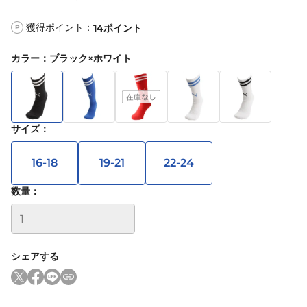
獲得ポイント：
14
ポイント
P
カラー
：
ブラック×ホワイト
サイズ
：
16-18
19-21
22-24
数量：
シェアする