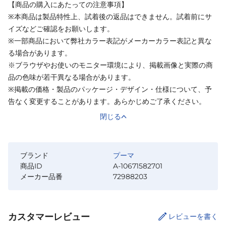
【商品の購入にあたっての注意事項】
※本商品は製品特性上、試着後の返品はできません。試着前にサ
イズなどご確認をお願いします。
※一部商品において弊社カラー表記がメーカーカラー表記と異な
る場合があります。
※ブラウザやお使いのモニター環境により、掲載画像と実際の商
品の色味が若干異なる場合があります。
※掲載の価格・製品のパッケージ・デザイン・仕様について、予
告なく変更することがあります。あらかじめご了承ください。
閉じる
ブランド
プーマ
商品ID
A-10671582701
メーカー品番
72988203
カスタマーレビュー
レビューを書く