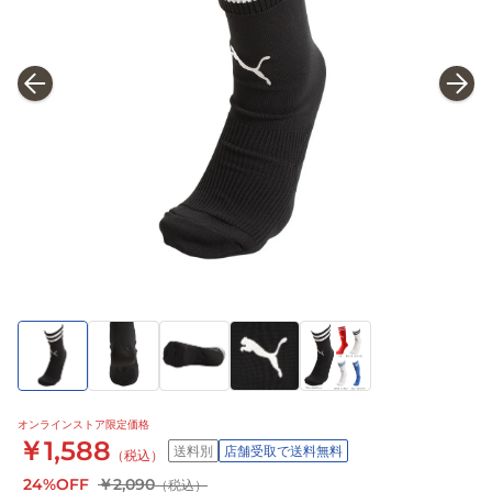
オンラインストア限定価格
￥1,588
送料別
店舗受取で送料無料
（税込）
24%OFF
￥2,090
（税込）