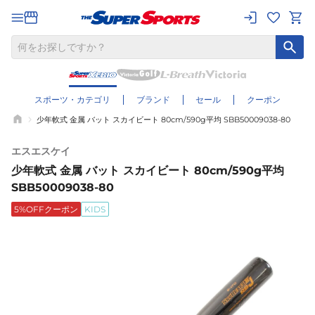
スポーツ・カテゴリ
ブランド
セール
クーポン
少年軟式 金属 バット スカイビート 80cm/590g平均 SBB50009038-80
エスエスケイ
少年軟式 金属 バット スカイビート 80cm/590g平均
SBB50009038-80
5%OFFクーポン
KIDS