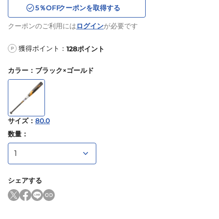
5
％OFF
クーポンを取得する
クーポンのご利用には
ログイン
が必要です
獲得ポイント：
128
ポイント
P
カラー
：
ブラック×ゴールド
サイズ
：
80.0
数量：
シェアする