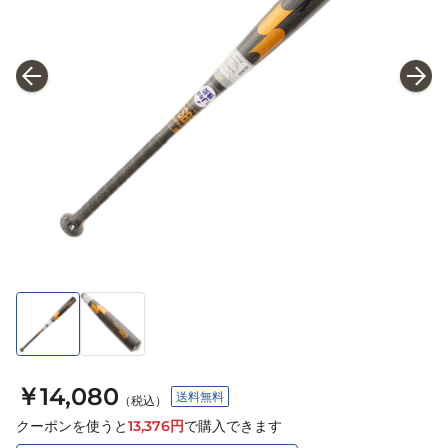
￥14,080
送料無料
（税込）
クーポンを使うと
13,376
円
で購入できます