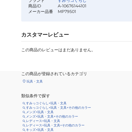
ブランド
すみっコぐらし
商品ID
A-10676144101
メーカー品番
MP79501
カスタマーレビュー
この商品のレビューはまだありません。
この商品が登録されているカテゴリ
玩具・文具
類似条件で探す
すみっコぐらし×玩具・文具
すみっコぐらし×玩具・文具×その他のカラー
メンズ×玩具・文具
メンズ×玩具・文具×その他のカラー
レディース×玩具・文具
レディース×玩具・文具×その他のカラー
キッズ×玩具・文具