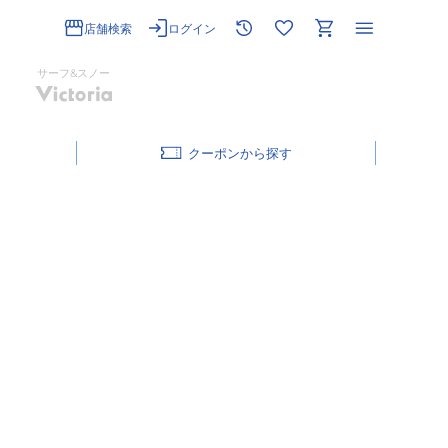
店舗検索
ログイン
サーフ&スノー
クーポン