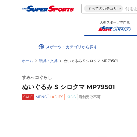
すべてのカテゴリ
大型スポーツ専門店
スポーツ・カテゴリ
ホーム
玩具・文具
ぬいぐるみ S シロクマ MP79501
すみっコぐらし
ぬいぐるみ S シロクマ MP79501
SALE
MENS
LADIES
KIDS
店舗受取不可