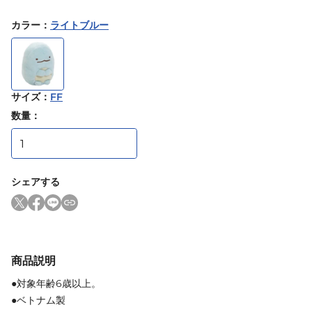
カラー
：
ライトブルー
サイズ
：
FF
数量：
シェアする
商品説明
●対象年齢6歳以上。
●ベトナム製