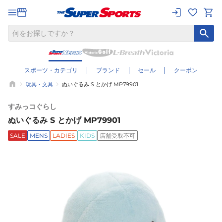
スポーツ・カテゴリ
ブランド
セール
クーポン
玩具・文具
ぬいぐるみ S とかげ MP79901
すみっコぐらし
ぬいぐるみ S とかげ MP79901
SALE
MENS
LADIES
KIDS
店舗受取不可