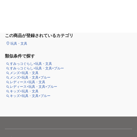
カートに追加
この商品が登録されているカテゴリ
玩具・文具
類似条件で探す
すみっコぐらし×玩具・文具
すみっコぐらし×玩具・文具×ブルー
メンズ×玩具・文具
メンズ×玩具・文具×ブルー
レディース×玩具・文具
レディース×玩具・文具×ブルー
キッズ×玩具・文具
キッズ×玩具・文具×ブルー