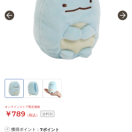
オンラインストア限定価格
￥789
送料別
（税込）
獲得ポイント：
7
ポイント
P