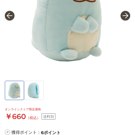
オンラインストア限定価格
￥660
送料別
（税込）
獲得ポイント：
6
ポイント
P