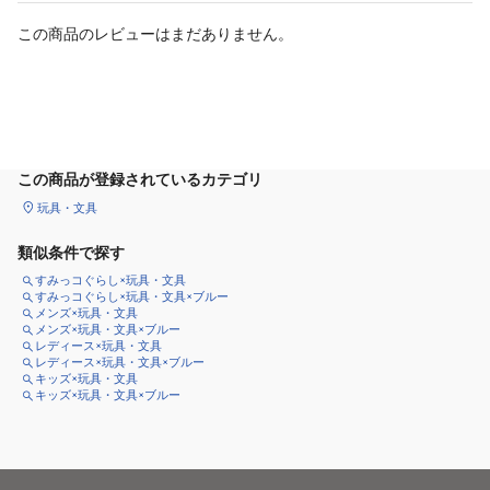
この商品のレビューはまだありません。
カートに追加
この商品が登録されているカテゴリ
玩具・文具
類似条件で探す
すみっコぐらし×玩具・文具
すみっコぐらし×玩具・文具×ブルー
メンズ×玩具・文具
メンズ×玩具・文具×ブルー
レディース×玩具・文具
レディース×玩具・文具×ブルー
キッズ×玩具・文具
キッズ×玩具・文具×ブルー