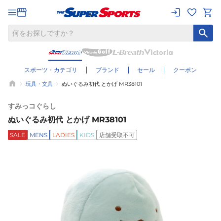
スポーツ・カテゴリ
ブランド
セール
クーポン
玩具・文具
ぬいぐるみ初代 とかげ MR38101
すみっコぐらし
ぬいぐるみ初代 とかげ MR38101
SALE
MENS
LADIES
KIDS
店舗受取不可