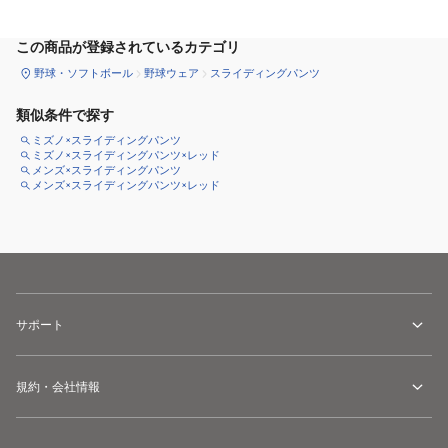
この商品が登録されているカテゴリ
野球・ソフトボール
野球ウェア
スライディングパンツ
類似条件で探す
ミズノ×スライディングパンツ
ミズノ×スライディングパンツ×レッド
メンズ×スライディングパンツ
メンズ×スライディングパンツ×レッド
サポート
規約・会社情報