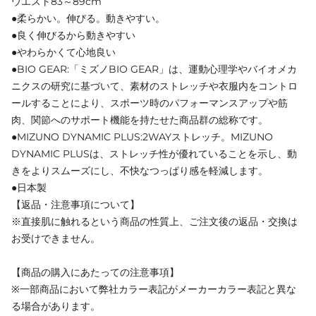
ウエスト83～89cm
●柔らかい。伸びる。動きやすい。
●良く伸びるから動きやすい
●やわらかくて心地良い
●BIO GEAR:「ミズノBIO GEAR」は、運動心理学やバイオメカ
ニクスの研究に基づいて、素材のストレッチや衣服内をコントロ
ールすることにより、スポーツ時のパフォーマンスアップや筋
肉、関節へのサポート機能を持たせた商品群の総称です。
●MIZUNO DYNAMIC PLUS:2WAYストレッチ。MIZUNO
DYNAMIC PLUSは、ストレッチ性が優れていることを示し、動
きをよりスムーズにし、不快なつっぱり感を軽減します。
●日本製
【返品・注意事項について】
※直接肌に触れるという商品の性質上、ご注文後の返品・交換は
お受けできません。
【商品の購入にあたっての注意事項】
※一部商品において弊社カラー表記がメーカーカラー表記と異な
る場合があります。