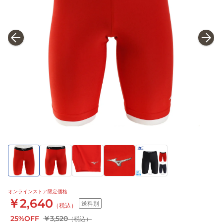
オンラインストア限定価格
￥2,640
送料別
（税込）
25%OFF
￥3,520
（税込）