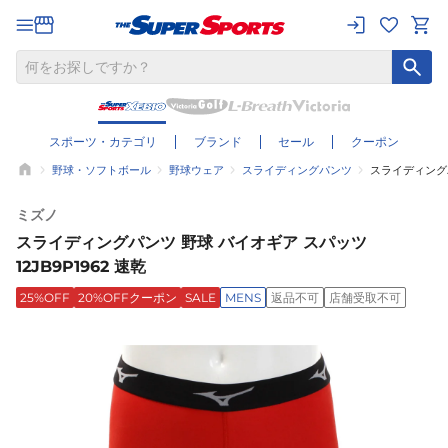
スポーツ・カテゴリ
ブランド
セール
クーポン
野球・ソフトボール
野球ウェア
スライディングパンツ
スライディングパ
ミズノ
スライディングパンツ 野球 バイオギア スパッツ
12JB9P1962 速乾
25%OFF
20%OFFクーポン
SALE
MENS
返品不可
店舗受取不可