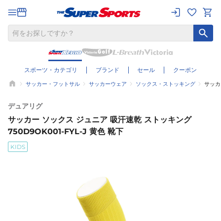
スポーツ・カテゴリ
ブランド
セール
クーポン
サッカー・フットサル
サッカーウェア
ソックス・ストッキング
サッカー
デュアリグ
サッカー ソックス ジュニア 吸汗速乾 ストッキング
750D9OK001-FYL-J 黄色 靴下
KIDS