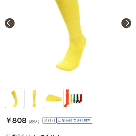
￥808
送料別
店舗受取で送料無料
（税込）