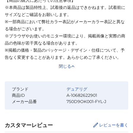
【商品の購入にあたっての注意事項】
※本商品は製品特性上、試着後の返品はできかねます。試着前に
サイズなどご確認をお願いします。
※一部商品において弊社カラー表記がメーカーカラー表記と異な
る場合がございます。
※ブラウザやお使いのモニター環境により、掲載画像と実際の商
品の色味が若干異なる場合があります。
※掲載の価格・製品のパッケージ・デザイン・仕様について、予
告なく変更することがあります。あらかじめご了承ください。
閉じる
ブランド
デュアリグ
商品ID
A-10682622901
メーカー品番
750D9OK001-FYL-J
カスタマーレビュー
レビューを書く