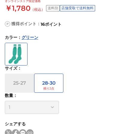
オンラインストア限定価格
￥1,780
送料別
店舗受取で送料無料
（税込）
獲得ポイント：
16
ポイント
P
カラー
：
グリーン
サイズ
：
25-27
28-30
数量：
シェアする