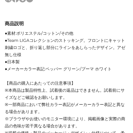
商品説明
●素材:ポリエステル/コットン/その他
●Team LIGAコレクションのストッキング。フロントにキャット
刺繍ロゴと、折り返し部分にラインをあしらったデザイン。アゼ
無し仕様
●日本製
●メーカーカラー表記:ペッパー グリーン/プーマ ホワイト
【商品の購入にあたっての注意事項】
※本商品は製品特性上、試着後の返品はできません。試着前にサ
イズなどご確認をお願いします。
※一部商品において弊社カラー表記がメーカーカラー表記と異な
る場合があります。
※ブラウザやお使いのモニター環境により、掲載画像と実際の商
品の色味が若干異なる場合があります。
※掲載の価格・製品のパッケージ・デザイン・仕様について、予