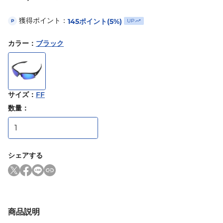
獲得ポイント：
145
ポイント
(5%)
UP
P
カラー
：
ブラック
サイズ
：
FF
数量：
シェアする
商品説明