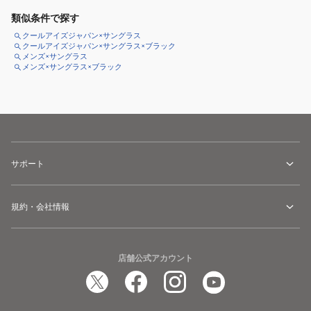
類似条件で探す
クールアイズジャパン×サングラス
クールアイズジャパン×サングラス×ブラック
メンズ×サングラス
メンズ×サングラス×ブラック
サポート
規約・会社情報
店舗公式アカウント