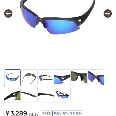
￥3,289
送料別
店舗受取で送料無料
（税込）