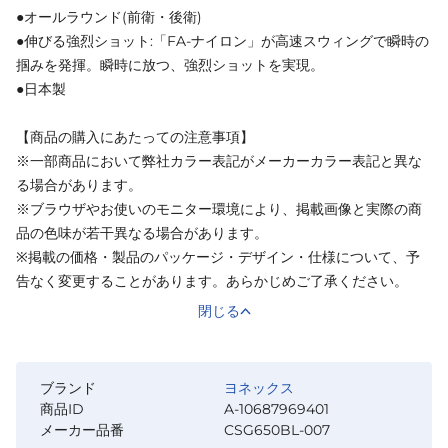
●オールラウンド(前衛・後衛)
●伸びる強烈ショット:「FA-ナイロン」が高速スウィングで瞬時の
掴みを発揮。瞬時に放つ、強烈ショットを実現。
●日本製
【商品の購入にあたっての注意事項】
※一部商品において弊社カラー表記がメーカーカラー表記と異な
る場合があります。
※ブラウザやお使いのモニター環境により、掲載画像と実際の商
品の色味が若干異なる場合があります。
※掲載の価格・製品のパッケージ・デザイン・仕様について、予
告なく変更することがあります。あらかじめご了承ください。
閉じる
ブランド
ヨネックス
商品ID
A-10687969401
メーカー品番
CSG650BL-007