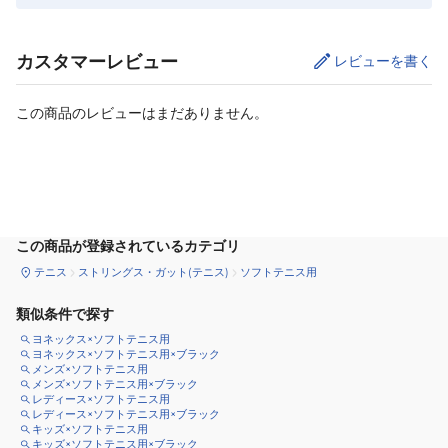
カスタマーレビュー
レビューを書く
この商品のレビューはまだありません。
カートに追加
この商品が登録されているカテゴリ
テニス
ストリングス・ガット(テニス)
ソフトテニス用
類似条件で探す
ヨネックス×ソフトテニス用
ヨネックス×ソフトテニス用×ブラック
メンズ×ソフトテニス用
メンズ×ソフトテニス用×ブラック
レディース×ソフトテニス用
レディース×ソフトテニス用×ブラック
キッズ×ソフトテニス用
キッズ×ソフトテニス用×ブラック