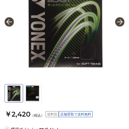
￥2,420
送料別
店舗受取で送料無料
（税込）