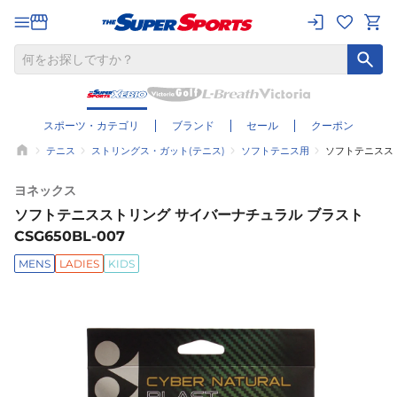
スポーツ・カテゴリ
ブランド
セール
クーポン
テニス
ストリングス・ガット(テニス)
ソフトテニス用
ソフトテニススト
ヨネックス
ソフトテニスストリング サイバーナチュラル ブラスト
CSG650BL-007
MENS
LADIES
KIDS