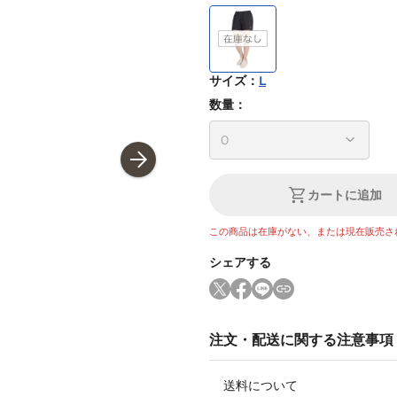
サイズ
：
L
数量：
カートに追加
この商品は在庫がない、または現在販売さ
シェアする
注文・配送に関する注意事項
送料について