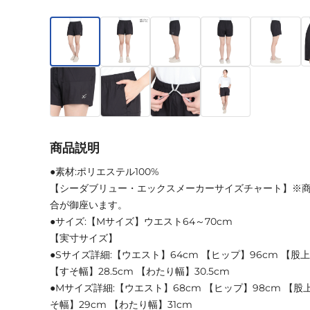
商品説明
●素材:ポリエステル100%
【シーダブリュー・エックスメーカーサイズチャート】※
合が御座います。
●サイズ:【Mサイズ】ウエスト64～70cm
【実寸サイズ】
●Sサイズ詳細:【ウエスト】64cm 【ヒップ】96cm 【股上】
【すそ幅】28.5cm 【わたり幅】30.5cm
●Mサイズ詳細:【ウエスト】68cm 【ヒップ】98cm 【股上
そ幅】29cm 【わたり幅】31cm