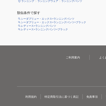
ランニング
ランニングウェア
ランニングパンツ
類似条件で探す
シーダブリュー・エックス×ランニングパンツ
シーダブリュー・エックス×ランニングパンツ×ブラック
レディース×ランニングパンツ
レディース×ランニングパンツ×ブラック
ご利用案内
よく
利用規約
特定商取引法に基づく表記
免責事項