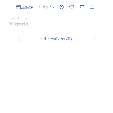
店舗検索
ログイン
サーフ&スノー
クーポン