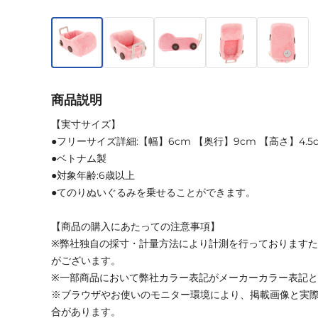
商品説明
【実寸サイズ】
●フリーサイズ詳細:【幅】6cm 【奥行】9cm 【高さ】4.5
●ベトナム製
●対象年齢:6歳以上
●てのりぬいぐるみを乗せることができます。
【商品の購入にあたっての注意事項】
※弊社独自の採寸・計量方法により計測を行っております
がございます。
※一部商品において弊社カラー表記がメーカーカラー表記
※ブラウザやお使いのモニター環境により、掲載画像と実
合があります。