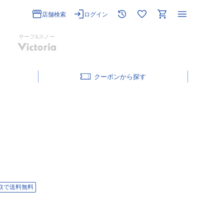
店舗検索
ログイン
サーフ&スノー
クーポン
取で送料無料