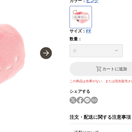
カラー
：
ピンク
サイズ
：
FF
数量：
カートに追加
この商品は在庫がない、または現在販売さ
シェアする
注文・配送に関する注意事項