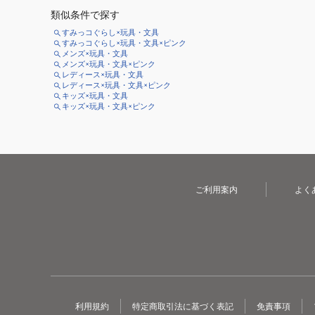
類似条件で探す
すみっコぐらし×玩具・文具
すみっコぐらし×玩具・文具×ピンク
メンズ×玩具・文具
メンズ×玩具・文具×ピンク
レディース×玩具・文具
レディース×玩具・文具×ピンク
キッズ×玩具・文具
キッズ×玩具・文具×ピンク
ご利用案内
よく
利用規約
特定商取引法に基づく表記
免責事項