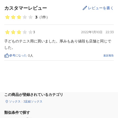
カスタマーレビュー
レビューを書く
3
（
1
件）
3
2022年1月10日
22:33
子どものテニス用に買いました。厚みもあり値段も店舗と同じで
した。
参考になった
0
人
違反報告
カートに追加
この商品が登録されているカテゴリ
ソックス
3足組ソックス
類似条件で探す