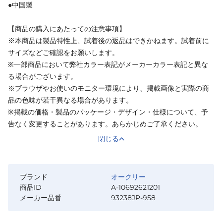
●中国製
【商品の購入にあたっての注意事項】
※本商品は製品特性上、試着後の返品はできかねます。試着前に
サイズなどご確認をお願いします。
※一部商品において弊社カラー表記がメーカーカラー表記と異な
る場合がございます。
※ブラウザやお使いのモニター環境により、掲載画像と実際の商
品の色味が若干異なる場合があります。
※掲載の価格・製品のパッケージ・デザイン・仕様について、予
告なく変更することがあります。あらかじめご了承ください。
閉じる
ブランド
オークリー
商品ID
A-10692621201
メーカー品番
93238JP-958