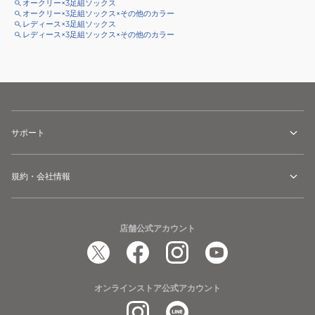
オークリー×3足組ソックス
オークリー×3足組ソックス×その他のカラー
レディース×3足組ソックス
レディース×3足組ソックス×その他のカラー
サポート
規約・会社情報
店舗公式アカウント
オンラインストア公式アカウント