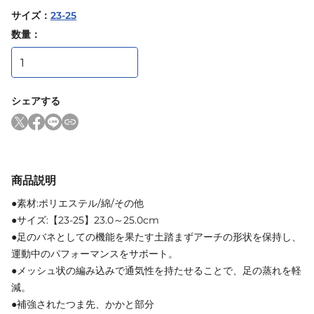
サイズ
：
23-25
数量：
シェアする
商品説明
●素材:ポリエステル/綿/その他
●サイズ:【23-25】23.0～25.0cm
●足のバネとしての機能を果たす土踏まずアーチの形状を保持し、
運動中のパフォーマンスをサポート。
●メッシュ状の編み込みで通気性を持たせることで、足の蒸れを軽
減。
●補強されたつま先、かかと部分