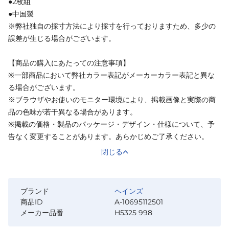
●2枚組
●中国製
※弊社独自の採寸方法により採寸を行っておりますため、多少の
誤差が生じる場合がございます。
【商品の購入にあたっての注意事項】
※一部商品において弊社カラー表記がメーカーカラー表記と異な
る場合がございます。
※ブラウザやお使いのモニター環境により、掲載画像と実際の商
品の色味が若干異なる場合があります。
※掲載の価格・製品のパッケージ・デザイン・仕様について、予
告なく変更することがあります。あらかじめご了承ください。
閉じる
ブランド
ヘインズ
商品ID
A-10695112501
メーカー品番
H5325 998