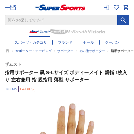
スポーツ・カテゴリ
ブランド
セール
クーポン
サポーター・テーピング
サポーター
その他サポーター
指用サポーター 
ザムスト
指用サポーター 黒 S-Lサイズ ボディーメイト 親指 1枚入
り 左右兼用 指 親指用 薄型 サポーター
MENS
LADIES