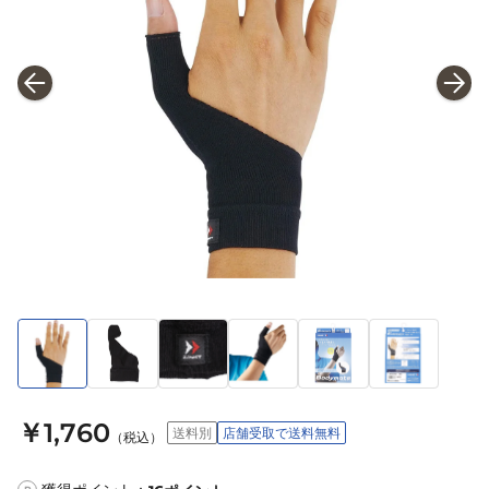
￥1,760
送料別
店舗受取で送料無料
（税込）