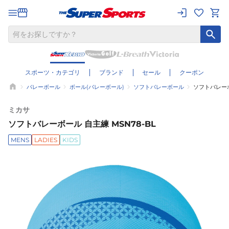
スポーツ・カテゴリ
ブランド
セール
クーポン
バレーボール
ボール(バレーボール)
ソフトバレーボール
ソフトバレーボ
ミカサ
ソフトバレーボール 自主練 MSN78-BL
MENS
LADIES
KIDS