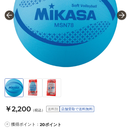
￥2,200
送料別
店舗受取で送料無料
（税込）
獲得ポイント：
20
ポイント
P