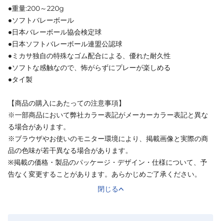
●重量:200～220g
●ソフトバレーボール
●日本バレーボール協会検定球
●日本ソフトバレーボール連盟公認球
●ミカサ独自の特殊なゴム配合による、優れた耐久性
●ソフトな感触なので、怖がらずにプレーが楽しめる
●タイ製
【商品の購入にあたっての注意事項】
※一部商品において弊社カラー表記がメーカーカラー表記と異な
る場合があります。
※ブラウザやお使いのモニター環境により、掲載画像と実際の商
品の色味が若干異なる場合があります。
※掲載の価格・製品のパッケージ・デザイン・仕様について、予
告なく変更することがあります。あらかじめご了承ください。
閉じる