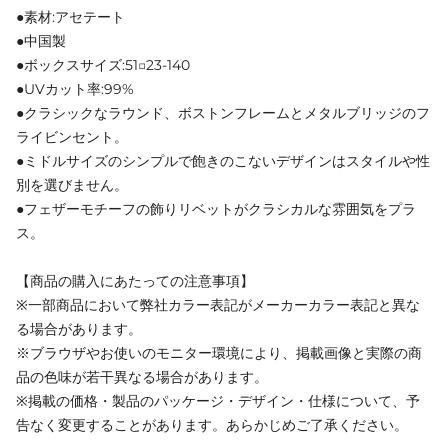
●素材:アセテート
●中国製
●ボックスサイズ:51□23-140
●UVカット率:99%
●クラシックなラウンド、ボストンフレームとメタルブリッジのフ
ライビンセント。
●ミドルサイズのシンプルで飽きのこないデザインはスタイルや性
別を選びません。
●フェザーモチーフの飾りリベットがクラシカルな雰囲気をプラ
ス。
【商品の購入にあたっての注意事項】
※一部商品において弊社カラー表記がメーカーカラー表記と異な
る場合があります。
※ブラウザやお使いのモニター環境により、掲載画像と実際の商
品の色味が若干異なる場合があります。
※掲載の価格・製品のパッケージ・デザイン・仕様について、予
告なく変更することがあります。あらかじめご了承ください。